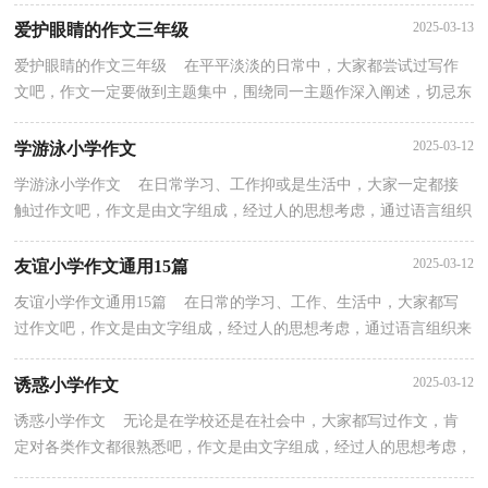
性。写起作文来就毫无头绪？以下是小编为大家整理的...
2025-03-13
爱护眼睛的作文三年级
爱护眼睛的作文三年级 在平平淡淡的日常中，大家都尝试过写作
文吧，作文一定要做到主题集中，围绕同一主题作深入阐述，切忌东
拉西扯，主题涣散甚至无主题。还是对作文一筹莫展吗？下...
2025-03-12
学游泳小学作文
学游泳小学作文 在日常学习、工作抑或是生活中，大家一定都接
触过作文吧，作文是由文字组成，经过人的思想考虑，通过语言组织
来表达一个主题意义的文体。你所见过的作文是什么样...
2025-03-12
友谊小学作文通用15篇
友谊小学作文通用15篇 在日常的学习、工作、生活中，大家都写
过作文吧，作文是由文字组成，经过人的思想考虑，通过语言组织来
表达一个主题意义的文体。作文的注意事项有许多，你确...
2025-03-12
诱惑小学作文
诱惑小学作文 无论是在学校还是在社会中，大家都写过作文，肯
定对各类作文都很熟悉吧，作文是由文字组成，经过人的思想考虑，
通过语言组织来表达一个主题意义的文体。你知道作文怎...