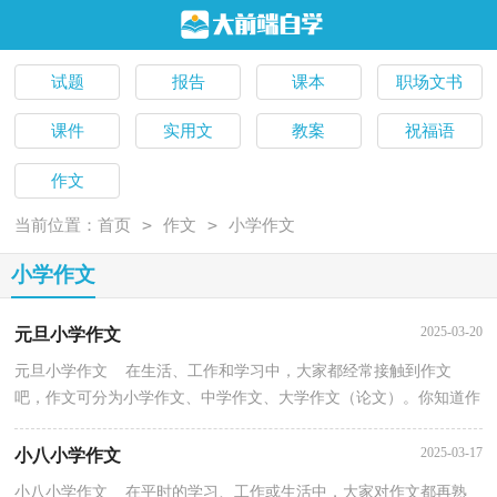
试题
报告
课本
职场文书
课件
实用文
教案
祝福语
作文
>
>
当前位置：
首页
作文
小学作文
小学作文
2025-03-20
元旦小学作文
元旦小学作文 在生活、工作和学习中，大家都经常接触到作文
吧，作文可分为小学作文、中学作文、大学作文（论文）。你知道作
文怎样才能写的好吗？下面是小编帮大家整理的元旦小学作...
2025-03-17
小八小学作文
小八小学作文 在平时的学习、工作或生活中，大家对作文都再熟