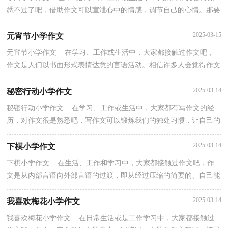
悉不过了吧，借助作文可以宣泄心中的情感，调节自己的心情。那要
怎么写好作文呢？以下是小编收集整理的小八小学作文...
2025-03-15
元宵节小学作文
元宵节小学作文 在学习、工作或生活中，大家都接触过作文吧，
作文是人们以书面形式表情达意的言语活动。相信许多人会觉得作文
很难写吧，下面是小编整理的元宵节小学作文，仅供参...
2025-03-14
秘密行动小学作文
秘密行动小学作文 在学习、工作或生活中，大家都有写作文的经
历，对作文很是熟悉吧，写作文可以锻炼我们的独处习惯，让自己的
心静下来，思考自己未来的方向。还是对作文一筹莫展吗...
2025-03-14
下棋小学作文
下棋小学作文 在生活、工作和学习中，大家都接触过作文吧，作
文是从内部言语向外部言语的过渡，即从经过压缩的简要的、自己能
明白的语言，向开展的、具有规范语法结构的、能为他...
2025-03-14
我喜欢梅花小学作文
我喜欢梅花小学作文 在日常生活或是工作学习中，大家都接触过