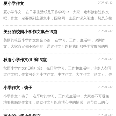
2025-03-12
夏小学作文
夏小学作文 在日常生活或是工作学习中，大家一定都接触过作文
吧，作文一定要做到主题集中，围绕同一主题作深入阐述，切忌东拉
西扯，主题涣散甚至无主题。怎么写作文才能避免踩雷呢...
2025-03-12
美丽的校园小学作文集合15篇
美丽的校园小学作文集合15篇 在学习、工作、生活中，说到作
文，大家肯定都不陌生吧，通过作文可以把我们那些零零散散的思
想，聚集在一块。那么你知道一篇好的作文该怎么写吗？以下...
2025-03-12
秋雨小学作文(汇编15篇)
秋雨小学作文(汇编15篇) 在日常学习、工作和生活中，许多人都写
过作文吧，作文可分为小学作文、中学作文、大学作文（论文）。你
知道作文怎样才能写的好吗？以下是小编为大家收集的...
2025-03-12
小学作文：镜子
小学作文：镜子 在平时的学习、工作或生活中，大家都不可避免
地要接触到作文吧，借助作文可以宣泄心中的情感，调节自己的心
情。那么你知道一篇好的作文该怎么写吗？以下是小编帮大...
2025-03-12
家乡的小溪小学作文