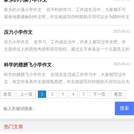
家乡的小溪小学作文 在平时的学习、工作或生活中，大家都不可
避免地要接触到作文吧，作文根据写作时限的不同可以分为限时作文
和非限时作文。还是对作文一筹莫展吗？以下是小编...
2025-03-12
压力小学作文
压力小学作文 在学习、工作或生活中，许多人都写过作文吧，作
文是经过人的思想考虑和语言组织，通过文字来表达一个主题意义的
记叙方法。还是对作文一筹莫展吗？以下是小编整理的...
2025-03-12
科学的翅膀飞小学作文
科学的翅膀飞小学作文 在现实生活或工作学习中，大家都写过作
文，肯定对各类作文都很熟悉吧，作文根据写作时限的不同可以分为
限时作文和非限时作文。写起作文来就毫无头绪？以下...
1
2
3
4
5
首页
上一页
下一页
尾页
热门文章