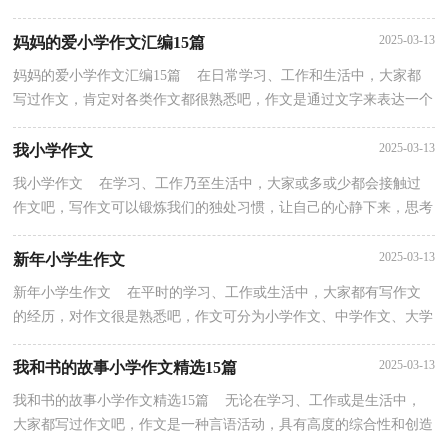
文）。那么你有了解过作文吗？下面是小编为大家整理的童年...
2025-03-13
妈妈的爱小学作文汇编15篇
妈妈的爱小学作文汇编15篇 在日常学习、工作和生活中，大家都
写过作文，肯定对各类作文都很熟悉吧，作文是通过文字来表达一个
主题意义的记叙方法。你写作文时总是无从下笔？以下...
2025-03-13
我小学作文
我小学作文 在学习、工作乃至生活中，大家或多或少都会接触过
作文吧，写作文可以锻炼我们的独处习惯，让自己的心静下来，思考
自己未来的方向。你知道作文怎样才能写的好吗？以下是...
2025-03-13
新年小学生作文
新年小学生作文 在平时的学习、工作或生活中，大家都有写作文
的经历，对作文很是熟悉吧，作文可分为小学作文、中学作文、大学
作文（论文）。那么你知道一篇好的作文该怎么写吗？下面...
2025-03-13
我和书的故事小学作文精选15篇
我和书的故事小学作文精选15篇 无论在学习、工作或是生活中，
大家都写过作文吧，作文是一种言语活动，具有高度的综合性和创造