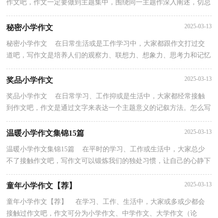
作文吧，作文一定要做到主题集中，围绕同一主题作深入阐述，切忌
东拉西扯，主题涣散甚至无主题。那么你知道一篇好的作...
2025-03-13
秘密小学作文
秘密小学作文 在日常生活或是工作学习中，大家都跟作文打过交
道吧，写作文是培养人们的观察力、联想力、想象力、思考力和记忆
力的重要手段。相信很多朋友都对写作文感到非常...
2025-03-13
奖品小学作文
奖品小学作文 在日常学习、工作抑或是生活中，大家都经常接触
到作文吧，作文是通过文字来表达一个主题意义的记叙方法。怎么写
作文才能避免踩雷呢？下面是小编精心整理的奖品小...
2025-03-13
温暖小学作文集锦15篇
温暖小学作文集锦15篇 在平时的学习、工作或生活中，大家总少
不了接触作文吧，写作文可以锻炼我们的独处习惯，让自己的心静下
来，思考自己未来的方向。那么你有了解过作文吗？下面...
2025-03-13
童年小学作文【荐】
童年小学作文【荐】 在学习、工作、生活中，大家或多或少都会
接触过作文吧，作文可分为小学作文、中学作文、大学作文（论