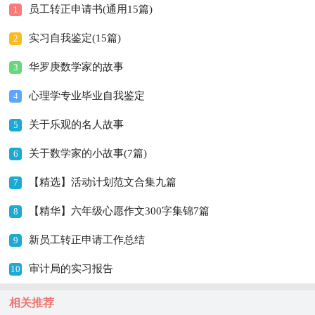
员工转正申请书(通用15篇)
1
实习自我鉴定(15篇)
2
华罗庚数学家的故事
3
心理学专业毕业自我鉴定
4
关于乐观的名人故事
5
关于数学家的小故事(7篇)
6
【精选】活动计划范文合集九篇
7
【精华】六年级心愿作文300字集锦7篇
8
新员工转正申请工作总结
9
审计局的实习报告
10
相关推荐