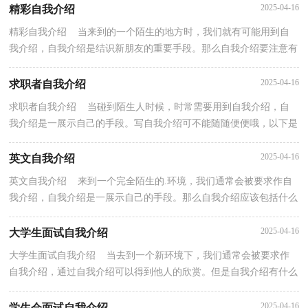
2025-04-16
精彩自我介绍
精彩自我介绍 当来到的一个陌生的地方时，我们就有可能用到自
我介绍，自我介绍是结识新朋友的重要手段。那么自我介绍要注意有
什么内容呢？下面是小编精心整理的精彩自我介绍，希...
2025-04-16
求职者自我介绍
求职者自我介绍 当碰到陌生人时候，时常需要用到自我介绍，自
我介绍是一展示自己的手段。写自我介绍可不能随随便便哦，以下是
小编帮大家整理的求职者自我介绍，希望能够帮助到大...
2025-04-16
英文自我介绍
英文自我介绍 来到一个完全陌生的.环境，我们通常会被要求作自
我介绍，自我介绍是一展示自己的手段。那么自我介绍应该包括什么
内容呢？下面是小编帮大家整理的英文自我介绍，供...
2025-04-16
大学生面试自我介绍
大学生面试自我介绍 当去到一个新环境下，我们通常会被要求作
自我介绍，通过自我介绍可以得到他人的欣赏。但是自我介绍有什么
要求呢？下面是小编精心整理的大学生面试自我介绍...
2025-04-16
学生会面试自我介绍