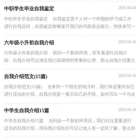
么写才合适呢？下面是小编精心整理的转正申请报告，欢...
2025-04-18
中职学生毕业自我鉴定
中职学生毕业自我鉴定 自我鉴定是个人对一个时期的学习或工作
进行自我总结，自我鉴定能够提升我们的书面表达能力，快快来写一
份自我鉴定吧。自我鉴定怎么写才不会流于形式呢...
2025-04-16
六年级小升初自我介绍
六年级小升初自我介绍 初到一个新的环境，常常要进行自我介
绍，自我介绍可以满足我们渴望得到尊重的心理。那么自我介绍要注
意有什么内容呢？下面是小编整理的六年级小升初自我...
2025-04-16
自我介绍范文(15篇)
自我介绍范文(15篇) 当来到一个陌生的地方时，我们有必要对自己
进行适当的介绍，自我介绍是一展示自己的手段。如何写出一个与众
不同的自我介绍？下面是小编收集整理的自我介绍...
2025-04-16
中学生自我介绍15篇
中学生自我介绍15篇 当到达一个新的环境后，我们往往需要进行
适当的自我介绍，用自我介绍往往可以让他人有一定的了解。那么你
真的会写自我介绍吗？以下是小编精心整理的中学生...