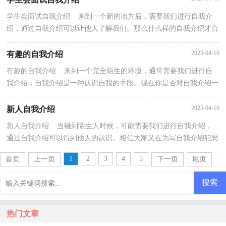
学生会面试自我介绍 来到一个新的地方后，需要我们进行自我介
绍，通过自我介绍可以让他人了解我们。那么什么样的自我介绍才合
适呢？下面是小编整理的学生会面试自我介绍，欢迎大...
2025-04-16
有趣的自我介绍
有趣的自我介绍 来到一个完全陌生的环境，通常需要我们进行自
我介绍，自我介绍是一种认识自我的手段。现在你是否对自我介绍一
筹莫展呢？下面是小编为大家整理的有趣的自我介绍...
2025-04-16
新人自我介绍
新人自我介绍 当碰到陌生人时候，可能需要我们进行自我介绍，
通过自我介绍可以得到他人的认识。相信大家又在为写自我介绍犯愁
了吧！以下是小编为大家整理的新人自我介绍，供大家...
1
2
3
4
5
首页
上一页
下一页
尾页
热门文章