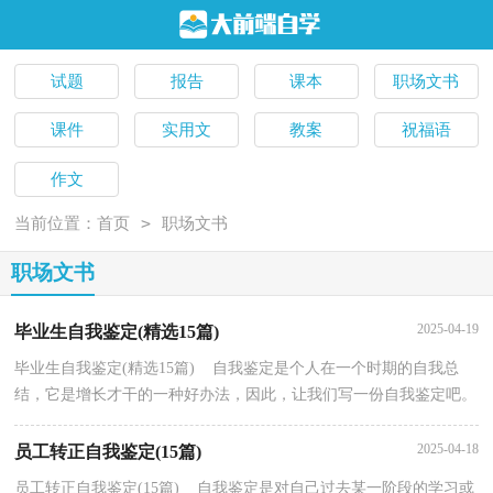
试题
报告
课本
职场文书
课件
实用文
教案
祝福语
作文
>
当前位置：
首页
职场文书
职场文书
2025-04-19
毕业生自我鉴定(精选15篇)
毕业生自我鉴定(精选15篇) 自我鉴定是个人在一个时期的自我总
结，它是增长才干的一种好办法，因此，让我们写一份自我鉴定吧。
自我鉴定怎么写才不会流于形式呢？下面是小编为大家...
2025-04-18
员工转正自我鉴定(15篇)
员工转正自我鉴定(15篇) 自我鉴定是对自己过去某一阶段的学习或