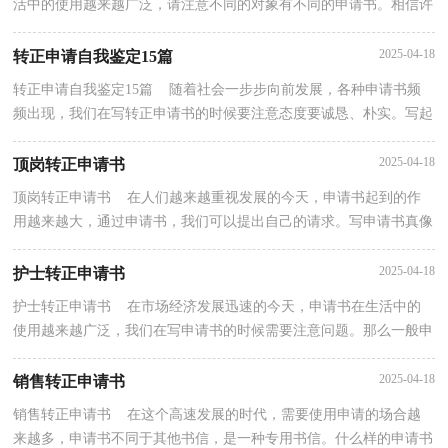
活中的使用越来越广泛，请注意不同的对象有不同的申请书。相信许
多人会觉得申请书很难写吧，以下是小编为大家...
2025-04-18
转正申请自我鉴定15篇
转正申请自我鉴定15篇 随着社会一步步向前发展，各种申请书频
频出现，我们在写转正申请书的时候要注意态度要诚恳、朴实。写起
转正申请书来就毫无头绪？以下是小编为大家整理的...
2025-04-18
顶岗转正申请书
顶岗转正申请书 在人们越来越重视发展的今天，申请书起到的作
用越来越大，通过申请书，我们可以提出自己的请求。写申请书真像
想象中那么难吗？下面是小编为大家整理的顶岗转正申...
2025-04-18
护士转正申请书
护士转正申请书 在市场经济发展迅速的今天，申请书在生活中的
使用越来越广泛，我们在写申请书的时候需要注意问题。那么一般申
请书是怎么写的呢？以下是小编为大家收集的护士转...
2025-04-18
销售转正申请书
销售转正申请书 在这个高速发展的时代，需要使用申请的场合越
来越多，申请书不同于其他书信，是一种专用书信。什么样的申请书