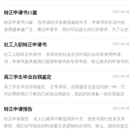
才是合理的呢？以下是小编收集整理的销售转正申请书...
2025-04-18
转正申请书15篇
转正申请书15篇 在市场经济发展迅速的今天，申请书在生活中的
使用越来越广泛，通过申请书，我们可以提出自己的请求。为了让您
在写申请书中更加简单方便，下面是小编为大家整理的...
2025-04-18
社工入职转正申请书
社工入职转正申请书 在现在的社会生活中我们会经常使用申请
书，申请书是承载我们愿望和请求的专用书信。那么相关的申请书到
底怎么写呢？下面是小编整理的社工入职转正申请书...
2025-04-18
高三学生毕业自我鉴定
高三学生毕业自我鉴定 正常来说，自我鉴定也是总结的一种，它
可以帮助我们了解自己的优点和缺点，因此好好准备一份自我鉴定
吧。但是自我鉴定有什么要求呢？下面是小编为大家收集...
2025-04-18
转正申请报告
转正申请报告 在人们素养不断提高的今天，报告与我们愈发关系
密切，我们在写报告的时候要注意逻辑的合理性。那么，报告到底怎