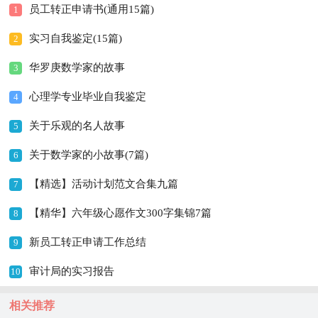
员工转正申请书(通用15篇)
1
实习自我鉴定(15篇)
2
华罗庚数学家的故事
3
心理学专业毕业自我鉴定
4
关于乐观的名人故事
5
关于数学家的小故事(7篇)
6
【精选】活动计划范文合集九篇
7
【精华】六年级心愿作文300字集锦7篇
8
新员工转正申请工作总结
9
审计局的实习报告
10
相关推荐