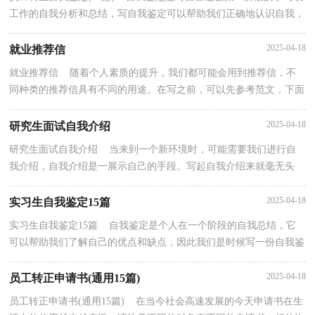
工作的自我分析和总结，写自我鉴定可以帮助我们正确地认识自我，
因此我们是时候写一份自我鉴定了。你想知道自...
2025-04-18
就业推荐信
就业推荐信 随着个人素质的提升，我们都可能会用到推荐信，不
同种类的推荐信具有不同的用途。在写之前，可以先参考范文，下面
是小编为大家整理的就业推荐信，希望能够帮助到大家。...
2025-04-18
研究生面试自我介绍
研究生面试自我介绍 当来到一个新环境时，可能需要我们进行自
我介绍，自我介绍是一展示自己的手段。写起自我介绍来就毫无头
绪？以下是小编为大家收集的研究生面试自我介绍，仅供...
2025-04-18
实习生自我鉴定15篇
实习生自我鉴定15篇 自我鉴定是个人在一个阶段的自我总结，它
可以帮助我们了解自己的优点和缺点，因此我们是时候写一份自我鉴
定了。那么你知道自我鉴定如何写吗？以下是小编帮...
2025-04-18
员工转正申请书(通用15篇)
员工转正申请书(通用15篇) 在当今社会高速发展的今天申请书在生