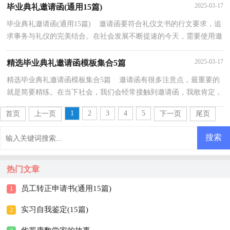
2025-03-17
毕业典礼邀请函(通用15篇)
毕业典礼邀请函(通用15篇) 邀请函要符合礼仪文书的行文要求，追
求事务与礼仪的完美结合。在社会发展不断提速的今天，需要使用邀
请函的场合越来越多，到底应如何拟定邀请函呢？下...
2025-03-17
精选毕业典礼邀请函模板集合5篇
精选毕业典礼邀请函模板集合5篇 邀请函有很多注意点，最重要的
就是简要精练。在当下社会，我们会经常接触到邀请函，我敢肯定，
大部分人都对拟定邀请函很是头疼的，下面是小编为大...
1
2
3
4
5
首页
上一页
下一页
尾页
热门文章
员工转正申请书(通用15篇)
1
实习自我鉴定(15篇)
2