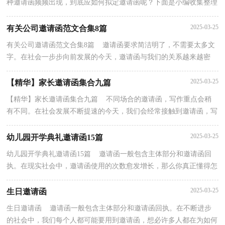
种邀请函频频出现，到底应如何拟定邀请函呢？下面是小编收集整理
的揭牌邀请函，仅供参考，希望能够帮助到大家。揭牌邀...
2025-03-25
有关公司邀请函范文合集8篇
有关公司邀请函范文合集8篇 邀请函要求简洁明了，不需要太多文
字。在社会一步步向前发展的今天，邀请函与我们的关系越来越密
切，一起来参考邀请函是怎么写的吧，下面是小编帮大...
2025-03-25
【精华】家长邀请函集合九篇
【精华】家长邀请函集合九篇 不同场合的邀请函，写作重点会稍
有不同。在社会发展不断提速的今天，我们会经常接触到邀请函，写
邀请函需要注意哪些问题呢？以下是小编精心整理的家...
2025-03-25
幼儿园开学典礼邀请函15篇
幼儿园开学典礼邀请函15篇 邀请函一般包含主体部分和邀请函回
执。在现实社会中，邀请函使用的次数愈发增长，那么你真正懂得怎
么写好邀请函吗？以下是小编收集整理的幼儿园开学...
2025-03-25
生日邀请函
生日邀请函 邀请函一般包含主体部分和邀请函回执。在不断进步
的社会中，我们每个人都可能要用到邀请函，想必许多人都在为如何