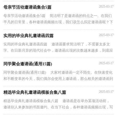
请函来就毫无头绪？下面是小编帮大家整理的毕业典...
2025-03-17
母亲节活动邀请函集合5篇
母亲节活动邀请函集合5篇 简洁明了是邀请函的特点之一。在我们
平凡的日常里，各种邀请函频频出现，我们该怎么拟定邀请函呢？下
面是小编收集整理的母亲节活动邀请函5篇，欢迎阅读...
2025-03-17
实用的毕业典礼邀请函四篇
实用的毕业典礼邀请函四篇 邀请函要求简洁明了，不需要太多文
字。在日新月异的现代社会中，邀请函出现的次数越来越多，到底应
如何拟定邀请函呢？以下是小编帮大家整理的毕业典礼...
2025-03-17
同学聚会邀请函(通用15篇)
同学聚会邀请函(通用15篇) 大家对邀请函一定不陌生。在快速变化
和不断变革的今天，我们偶尔会使用上邀请函，那么相关的邀请函到
底怎么写呢？以下是小编为大家整理的同学聚会邀...
2025-03-17
精选毕业典礼邀请函模板合集八篇
精选毕业典礼邀请函模板合集八篇 邀请函是在举办某项活动前，
邀请别人来参加的书面邀约。在当下社会，各种邀请函频频出现，写
邀请函需要注意哪些问题呢？下面是小编整理的毕业典...