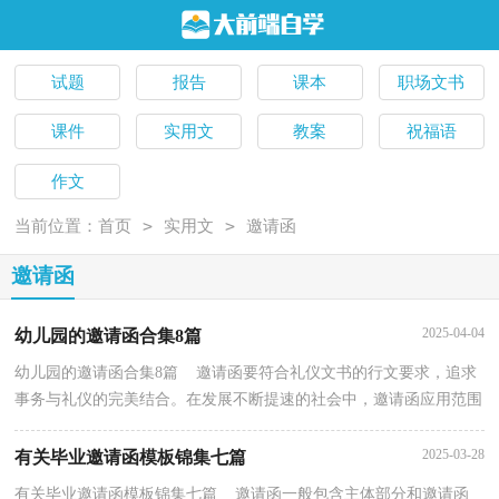
试题
报告
课本
职场文书
课件
实用文
教案
祝福语
作文
>
>
当前位置：
首页
实用文
邀请函
邀请函
2025-04-04
幼儿园的邀请函合集8篇
幼儿园的邀请函合集8篇 邀请函要符合礼仪文书的行文要求，追求
事务与礼仪的完美结合。在发展不断提速的社会中，邀请函应用范围
广泛，到底应如何拟定邀请函呢？以下是小编精心整...
2025-03-28
有关毕业邀请函模板锦集七篇
有关毕业邀请函模板锦集七篇 邀请函一般包含主体部分和邀请函