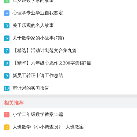
华罗庚数学家的故事
3
心理学专业毕业自我鉴定
4
关于乐观的名人故事
5
关于数学家的小故事(7篇)
6
【精选】活动计划范文合集九篇
7
【精华】六年级心愿作文300字集锦7篇
8
新员工转正申请工作总结
9
审计局的实习报告
10
相关推荐
小学二年级数学教案15篇
1
大班数学《小小调查员》_大班教案
2