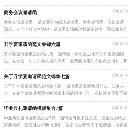
写好邀请函而烦恼吧，下面是小编帮大家整理的&#039;生...
2025-03-25
商务会议邀请函
商务会议邀请函 邀请函分为婚庆邀请函、商务邀请函、会议邀请
函等。在当今社会生活中，邀请函出现的次数越来越多，那么相关的
邀请函到底怎么写呢？以下是小编为大家整理的商务...
2025-03-20
升学宴邀请函范文集锦六篇
升学宴邀请函范文集锦六篇 邀请函一般包含主体部分和邀请函回
执。在社会一步步向前发展的今天，邀请函使用的次数愈发增长，那
么邀请函的格式，你掌握了吗下面是小编精心整理的...
2025-03-20
关于升学宴邀请函范文锦集七篇
关于升学宴邀请函范文锦集七篇 邀请函是邀请亲朋好友、知名人
士、专家等菜价某项活动时所发出的请约性书信。在快速变化和不断
变革的今天，邀请函在活动中的使用越来越广泛...
2025-03-17
毕业典礼邀请函模板集合7篇
毕业典礼邀请函模板集合7篇 邀请函有很多注意点，最重要的就是
简要精练。随着社会不断地进步，很多场合都离不了邀请函，拟起邀