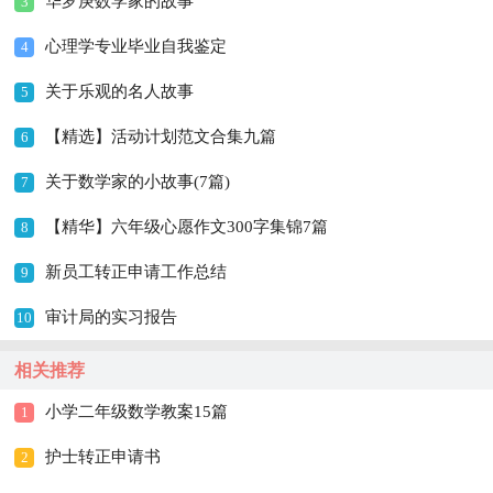
华罗庚数学家的故事
3
心理学专业毕业自我鉴定
4
关于乐观的名人故事
5
【精选】活动计划范文合集九篇
6
关于数学家的小故事(7篇)
7
【精华】六年级心愿作文300字集锦7篇
8
新员工转正申请工作总结
9
审计局的实习报告
10
相关推荐
小学二年级数学教案15篇
1
护士转正申请书
2