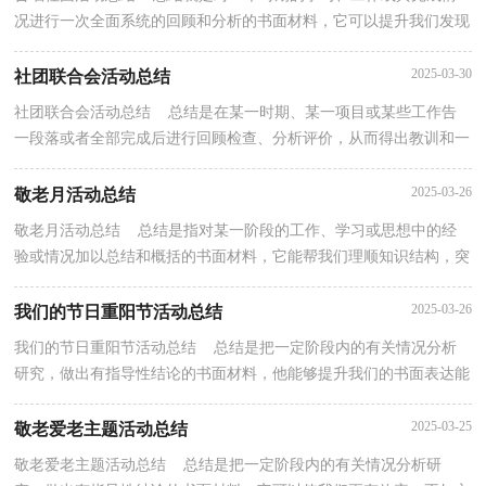
况进行一次全面系统的回顾和分析的书面材料，它可以提升我们发现
问题的能力，不妨让我们认真地完成总结吧。总结...
2025-03-30
社团联合会活动总结
社团联合会活动总结 总结是在某一时期、某一项目或某些工作告
一段落或者全部完成后进行回顾检查、分析评价，从而得出教训和一
些规律性认识的一种书面材料，它可使零星的、肤...
2025-03-26
敬老月活动总结
敬老月活动总结 总结是指对某一阶段的工作、学习或思想中的经
验或情况加以总结和概括的书面材料，它能帮我们理顺知识结构，突
出重点，突破难点，不妨坐下来好好写写总结吧。如何...
2025-03-26
我们的节日重阳节活动总结
我们的节日重阳节活动总结 总结是把一定阶段内的有关情况分析
研究，做出有指导性结论的书面材料，他能够提升我们的书面表达能
力，因此好好准备一份总结吧。总结怎么写才是正确...
2025-03-25
敬老爱老主题活动总结
敬老爱老主题活动总结 总结是把一定阶段内的有关情况分析研