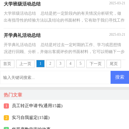
2025-03-21
大学班级活动总结
大学班级活动总结 总结是把一定阶段内的有关情况分析研究，做
出有指导性的经验方法以及结论的书面材料，它有助于我们寻找工作
和事物发展的规律，从而掌握并运用这些规律，因此我...
2025-03-21
开学典礼活动总结
开学典礼活动总结 总结是对过去一定时期的工作、学习或思想情
况进行回顾、分析，并做出客观评价的书面材料，它可以明确下一步
的工作方向，少走弯路，少犯错误，提高工作效益，因此我...
1
2
3
4
5
首页
上一页
下一页
尾页
热门文章
员工转正申请书(通用15篇)
1
实习自我鉴定(15篇)
2