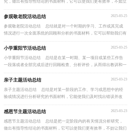
究，做出有指导性结论的书面材料，它可以使我们更有效率，不如立
即行动起来写一份总结吧。如何把总结做到重点突出呢...
2025-03-25
参观敬老院活动总结
参观敬老院活动总结 总结就是对一个时期的学习、工作或其完成
情况进行一次全面系统的回顾和分析的书面材料，它可以帮助我们有
寻找学习和工作中的规律，因此十分有必须要写一...
2025-03-25
小学重阳节活动总结
小学重阳节活动总结 总结是在某一时期、某一项目或某些工作告
一段落或者全部完成后进行回顾检查、分析评价，从而得出教训和一
些规律性认识的一种书面材料，通过它可以全面地...
2025-03-23
亲子主题活动总结
亲子主题活动总结 总结是对某一阶段的工作、学习或思想中的经
验或情况进行分析研究的书面材料，它能使我们及时找出错误并改
正，不如静下心来好好写写总结吧。那么如何把总结...
2025-03-23
感恩节主题活动总结
感恩节主题活动总结 总结是把一定阶段内的有关情况分析研究，
做出有指导性结论的书面材料，它可以使我们更有效率，不妨让我们