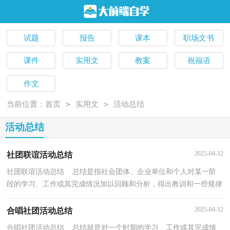
试题
报告
课本
职场文书
课件
实用文
教案
祝福语
作文
>
>
当前位置：
首页
实用文
活动总结
活动总结
2025-04-12
社团联谊活动总结
社团联谊活动总结 总结是指社会团体、企业单位和个人对某一阶
段的学习、工作或其完成情况加以回顾和分析，得出教训和一些规律
性认识的一种书面材料，它在我们的学习、工作中...
2025-04-12
合唱社团活动总结
合唱社团活动总结 总结就是对一个时期的学习、工作或其完成情