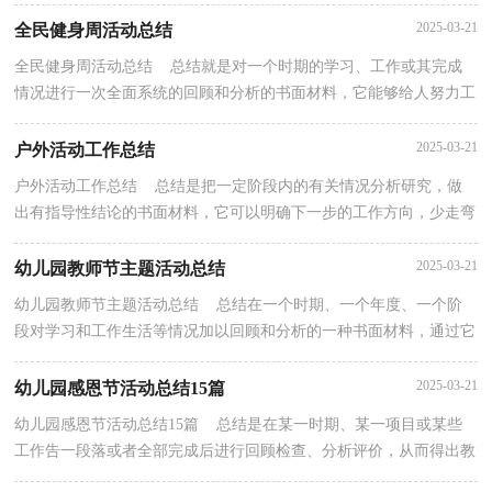
作中的规律，不如静下心来好好写写总结吧。总结...
2025-03-21
全民健身周活动总结
全民健身周活动总结 总结就是对一个时期的学习、工作或其完成
情况进行一次全面系统的回顾和分析的书面材料，它能够给人努力工
作的动力，不如静下心来好好写写总结吧。你所见...
2025-03-21
户外活动工作总结
户外活动工作总结 总结是把一定阶段内的有关情况分析研究，做
出有指导性结论的书面材料，它可以明确下一步的工作方向，少走弯
路，少犯错误，提高工作效益，让我们来为自己写一份总结...
2025-03-21
幼儿园教师节主题活动总结
幼儿园教师节主题活动总结 总结在一个时期、一个年度、一个阶
段对学习和工作生活等情况加以回顾和分析的一种书面材料，通过它
可以全面地、系统地了解以往的学习和工作情况...
2025-03-21
幼儿园感恩节活动总结15篇
幼儿园感恩节活动总结15篇 总结是在某一时期、某一项目或某些
工作告一段落或者全部完成后进行回顾检查、分析评价，从而得出教
训和一些规律性认识的一种书面材料，它能够给人...