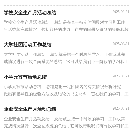
认真地完成总结吧。总结你想好怎么写了吗？以下是小...
2025-03-21
学校安全生产月活动总结
学校安全生产月活动总结 总结是在某一特定时间段对学习和工作
生活或其完成情况，包括取得的成绩、存在的问题及得到的经验和教
训加以回顾和分析的书面材料，他能够提升我们的...
2025-03-21
大学社团活动工作总结
大学社团活动工作总结 总结就是把一个时段的学习、工作或其完
成情况进行一次全面系统的总结，它可以给我们下一阶段的学习和工
作生活做指导，因此我们要做好归纳，写好总结。你...
2025-03-21
小学元宵节活动总结
小学元宵节活动总结 总结是把一定阶段内的有关情况分析研究，
做出有指导性的经验方法以及结论的书面材料，它在我们的学习、工
作中起到呈上启下的作用，我想我们需要写一份总结...
2025-03-21
企业安全生产月活动总结
企业安全生产月活动总结 总结就是把一个时段的学习、工作或其
完成情况进行一次全面系统的总结，它可以帮助我们有寻找学习和工