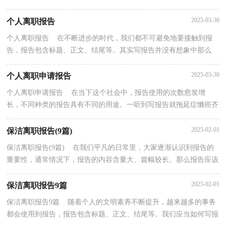
整理的工厂员工离职报告，希望对大家有所帮助。工厂...
2025-03-30
个人离职报告
个人离职报告 在不断进步的时代，我们都不可避免地要接触到报
告，报告包含标题、正文、结尾等。其实写报告并没有想象中那么
难，以下是小编整理的个人离职报告，欢迎阅读与收藏。...
2025-03-30
个人离职申请报告
个人离职申请报告 在当下这个社会中，报告使用的次数愈发增
长，不同种类的报告具有不同的用途。一听到写报告就拖延症懒癌齐
复发？以下是小编精心整理的个人离职申请报告，欢迎阅...
2025-02-01
保洁离职报告(9篇)
保洁离职报告(9篇) 在我们平凡的日常里，大家逐渐认识到报告的
重要性，通常情况下，报告的内容含量大、篇幅较长。那么报告应该
怎么写才合适呢？下面是小编精心整理的保洁离职报...
2025-02-01
保洁离职报告9篇
保洁离职报告9篇 随着个人的文明素养不断提升，越来越多的事务
都会使用到报告，报告包含标题、正文、结尾等。我们应当如何写报