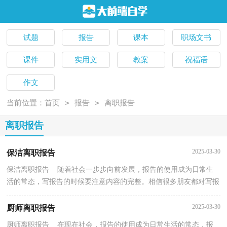
试题
报告
课本
职场文书
课件
实用文
教案
祝福语
作文
>
>
当前位置：
首页
报告
离职报告
离职报告
2025-03-30
保洁离职报告
保洁离职报告 随着社会一步步向前发展，报告的使用成为日常生
活的常态，写报告的时候要注意内容的完整。相信很多朋友都对写报
告感到非常苦恼吧，以下是小编帮大家整理的保洁离...
2025-03-30
厨师离职报告
厨师离职报告 在现在社会，报告的使用成为日常生活的常态，报