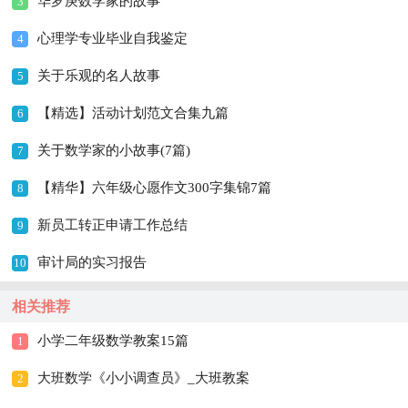
华罗庚数学家的故事
3
心理学专业毕业自我鉴定
4
关于乐观的名人故事
5
【精选】活动计划范文合集九篇
6
关于数学家的小故事(7篇)
7
【精华】六年级心愿作文300字集锦7篇
8
新员工转正申请工作总结
9
审计局的实习报告
10
相关推荐
小学二年级数学教案15篇
1
大班数学《小小调查员》_大班教案
2