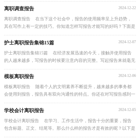
告呢？下面是小编帮大家整理的保洁离职报告，欢迎...
2024-12-22
离职调查报告
离职调查报告 在当下这个社会中，报告的使用频率呈上升趋势，
其在写作上有一定的技巧。你知道怎样写报告才能写的好吗？下面是
小编为大家收集的离职调查报告，希望能够帮助到大家...
2024-12-07
护士离职报告集锦15篇
护士离职报告集锦15篇 在经济发展迅速的今天，接触并使用报告
的人越来越多，写报告的时候要注意内容的完整。写起报告来就毫无
头绪？下面是小编精心整理的护士离职报告，供大家参...
2024-12-06
模板离职报告
模板离职报告 随着个人的文明素养不断提升，越来越多的事务都
会使用到报告，报告具有双向沟通性的特点。你还在对写报告感到一
筹莫展吗？以下是小编为大家整理的模板离职报告，希...
2024-12-05
学校会计离职报告
学校会计离职报告 在学习、工作生活中，报告十分的重要，报告
包含标题、正文、结尾等。那么什么样的报告才是有效的呢？以下是
小编收集整理的学校会计离职报告，供大家参考借鉴，希...