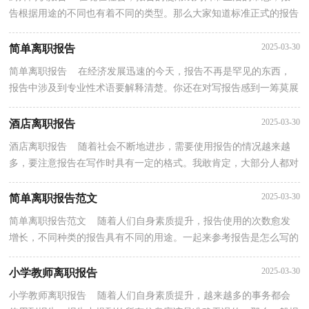
告根据用途的不同也有着不同的类型。那么大家知道标准正式的报告
格式吗？以下是小编收集整理的厨师离职报告，仅供参...
2025-03-30
简单离职报告
简单离职报告 在经济发展迅速的今天，报告不再是罕见的东西，
报告中涉及到专业性术语要解释清楚。你还在对写报告感到一筹莫展
吗？下面是小编精心整理的简单离职报告，欢迎阅读与...
2025-03-30
酒店离职报告
酒店离职报告 随着社会不断地进步，需要使用报告的情况越来越
多，要注意报告在写作时具有一定的格式。我敢肯定，大部分人都对
写报告很是头疼的，下面是小编收集整理的酒店离职报...
2025-03-30
简单离职报告范文
简单离职报告范文 随着人们自身素质提升，报告使用的次数愈发
增长，不同种类的报告具有不同的用途。一起来参考报告是怎么写的
吧，以下是小编精心整理的简单离职报告范文，仅供参...
2025-03-30
小学教师离职报告
小学教师离职报告 随着人们自身素质提升，越来越多的事务都会