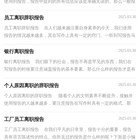
使用到报告，报告中提到的所有信息应该是准确无误的。那么一般报
告是怎么写的呢？下面是小编收集整理的小学教师离...
2025-03-30
员工离职辞职报告
员工离职辞职报告 在人们越来越注重自身素养的今天，我们使用
报告的情况越来越多，其在写作上具有一定的窍门。一听到写报告马
上头昏脑涨？以下是小编为大家收集的员工离职辞职...
2025-03-30
银行离职报告
银行离职报告 我们眼下的社会，报告不再是罕见的东西，我们在
写报告的时候要注意涵盖报告的基本要素。那么什么样的报告才是有
效的呢？以下是小编收集整理的银行离职报告，仅供参...
2025-03-30
个人原因离职的辞职报告
个人原因离职的辞职报告 随着个人的文明素养不断提升，接触并
使用报告的人越来越多，要注意报告在写作时具有一定的格式。那
么，报告到底怎么写才合适呢？下面是小编精心整理的...
2025-03-30
工厂员工离职报告
工厂员工离职报告 在我们平凡的日常里，报告十分的重要，报告
具有语言陈述性的特点。你所见过的报告是什么样的呢？下面是小编