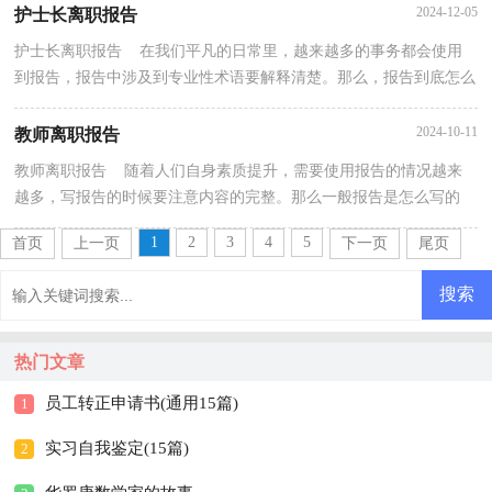
2024-12-05
护士长离职报告
护士长离职报告 在我们平凡的日常里，越来越多的事务都会使用
到报告，报告中涉及到专业性术语要解释清楚。那么，报告到底怎么
写才合适呢？下面是小编整理的护士长离职报告，仅供参...
2024-10-11
教师离职报告
教师离职报告 随着人们自身素质提升，需要使用报告的情况越来
越多，写报告的时候要注意内容的完整。那么一般报告是怎么写的
呢？以下是小编为大家收集的教师离职报告，仅供参考，大...
1
2
3
4
5
首页
上一页
下一页
尾页
热门文章
员工转正申请书(通用15篇)
1
实习自我鉴定(15篇)
2