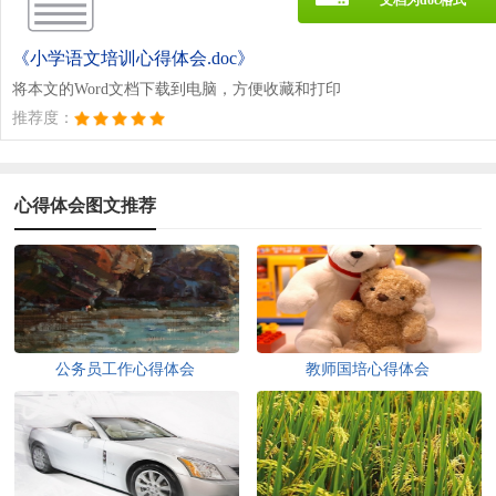
《小学语文培训心得体会.doc》
将本文的Word文档下载到电脑，方便收藏和打印
推荐度：
心得体会图文推荐
公务员工作心得体会
教师国培心得体会