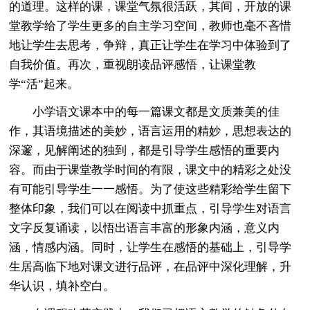
的道理。这样的课，课堂气氛很活跃，其间，开放的课
堂教学给了学生更多的自主学习空间，教师也毫不吝惜
地让学生去思考，争辩，真正让学生在学习中体验到了
自我价值。再次，重视朗读品评感悟，让课堂教
学“活”起来。
小学语文课本中的每一篇课文都是文质兼美的佳
作，其语境描述的美妙，语言运用的精妙，思想表达的
深邃，见解阐述的独到，都是引导学生感悟的重要内
容。而由于课堂教学时间的有限，课文中的精彩之处没
有可能引导学生一一感悟。为了使这些精彩给学生留下
整体印象，我们可以在阅读中抓重点，引导学生对语言
文字反复诵读，以悟出语言丰富的形象内涵，意义内
涵，情感内涵。同时，让学生在感悟的基础上，引导学
生居高临下地对课文进行品评，在品评中深化理解，升
华认识，填补空白。