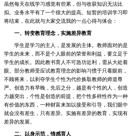
虽然每天在线学习感觉有些累，但与收获知识无法比
拟。业务水平有了一个很大的提高。短暂的培训学习即
将结束，在此就与大家交流我的一点心得与体会：
一、转变教育理念，实施差异教育
学生是学习的主人，是发展的主体。教师面对的是
学生的未来，而不是个人眼前的荣誉和利益，要立足于
学生的成长。因此教书育人不可急功近利，需从大处着
眼。部分教师受应试教育理念的影响习惯于只看眼前，
不顾将来，以剥夺学生个性为代价换取教师的师道尊
严。创造力有早晚，先后之分，越是有个性的人，创造
力越突出，个性是创造的前提，把个性多样性作为一种
有价值的东西，一种财富来加以接受和引导，我们眼中
就会没有差生，只有差异。实施有差异的教育，实现有
差异的发展。
二、以身示范，情感育人