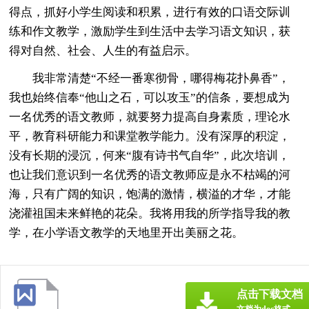
得点，抓好小学生阅读和积累，进行有效的口语交际训
练和作文教学，激励学生到生活中去学习语文知识，获
得对自然、社会、人生的有益启示。
我非常清楚“不经一番寒彻骨，哪得梅花扑鼻香”，
我也始终信奉“他山之石，可以攻玉”的信条，要想成为
一名优秀的语文教师，就要努力提高自身素质，理论水
平，教育科研能力和课堂教学能力。没有深厚的积淀，
没有长期的浸沉，何来“腹有诗书气自华”，此次培训，
也让我们意识到一名优秀的语文教师应是永不枯竭的河
海，只有广阔的知识，饱满的激情，横溢的才华，才能
浇灌祖国未来鲜艳的花朵。我将用我的所学指导我的教
学，在小学语文教学的天地里开出美丽之花。
点击下载文档
文档为doc格式