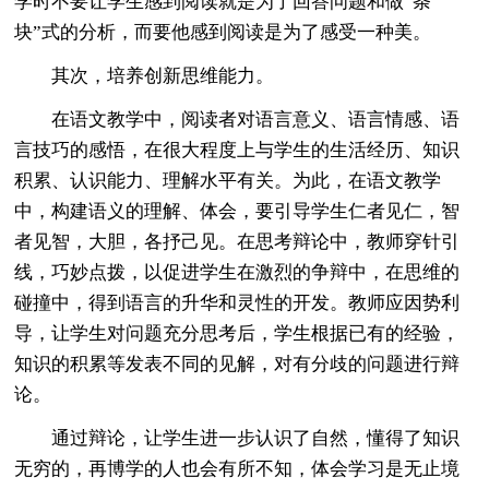
学时不要让学生感到阅读就是为了回答问题和做“条
块”式的分析，而要他感到阅读是为了感受一种美。
其次，培养创新思维能力。
在语文教学中，阅读者对语言意义、语言情感、语
言技巧的感悟，在很大程度上与学生的生活经历、知识
积累、认识能力、理解水平有关。为此，在语文教学
中，构建语义的理解、体会，要引导学生仁者见仁，智
者见智，大胆，各抒己见。在思考辩论中，教师穿针引
线，巧妙点拨，以促进学生在激烈的争辩中，在思维的
碰撞中，得到语言的升华和灵性的开发。教师应因势利
导，让学生对问题充分思考后，学生根据已有的经验，
知识的积累等发表不同的见解，对有分歧的问题进行辩
论。
通过辩论，让学生进一步认识了自然，懂得了知识
无穷的，再博学的人也会有所不知，体会学习是无止境