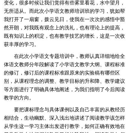
变化，很多时候让我们觉得有些雾里看花，水中望月，
无所适从。而此次小学语文教师培训班的学习，犹如帮
我打开了一扇窗，拨云见日，使我在一次次的感悟中豁
然开朗，对我既有观念上的洗礼，也有理论上的提高，
既有知识上的积淀，也有教学技艺的增长，这是一次收
获丰厚的学习。
在此次小学语文专题培训中，教师认真详细地给全
体语文教师分年段解读了小学语文教学大纲、课程标准
的修订，修订后的课程标准跟原来的实验稿有哪些区
别，从课程理念的调整、教学目标的升和降、教学建议
等方面进行了明确具体地阐述，为我们指明了今后阅读
教学的方向。
要把课标理念与具体课例以及自己丰富的从教经历
相结合，生动幽默、深入浅出地讲述了阅读教学该怎样
从学生这一学习主体出发进行教学，如何正确有效地在