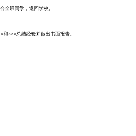
门集合全班同学，返回学校。
××和×××总结经验并做出书面报告。