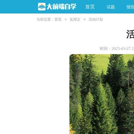
首页
试题
报
当前位置：
首页
>
实用文
>
活动计划
时间：2025-03-27 22