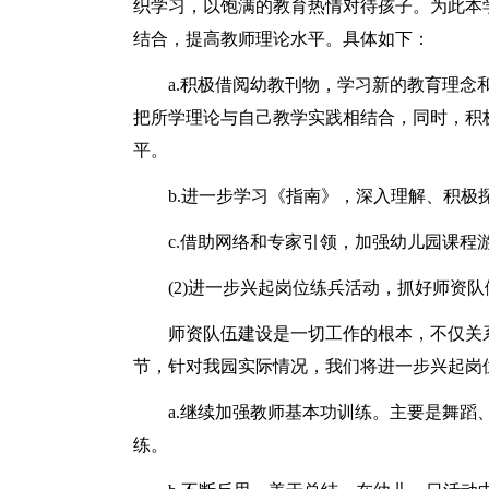
织学习，以饱满的教育热情对待孩子。为此本
结合，提高教师理论水平。具体如下：
a.积极借阅幼教刊物，学习新的教育理
把所学理论与自己教学实践相结合，同时，积
平。
b.进一步学习《指南》，深入理解、积
c.借助网络和专家引领，加强幼儿园课
(2)进一步兴起岗位练兵活动，抓好师资队
师资队伍建设是一切工作的根本，不仅关
节，针对我园实际情况，我们将进一步兴起岗
a.继续加强教师基本功训练。主要是舞
练。