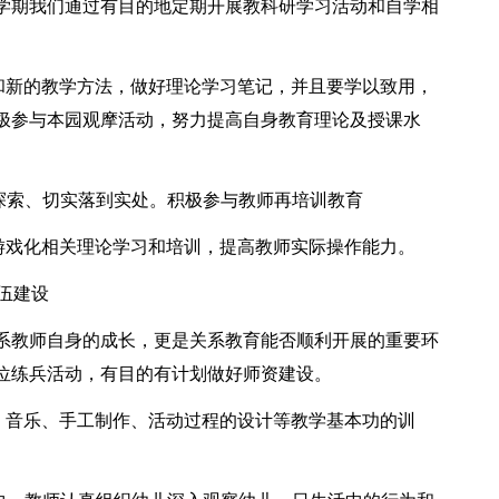
学期我们通过有目的地定期开展教科研学习活动和自学相
念和新的教学方法，做好理论学习笔记，并且要学以致用，
极参与本园观摩活动，努力提高自身教育理论及授课水
极探索、切实落到实处。积极参与教师再培训教育
程游戏化相关理论学习和培训，提高教师实际操作能力。
伍建设
系教师自身的成长，更是关系教育能否顺利开展的重要环
位练兵活动，有目的有计划做好师资建设。
蹈、音乐、手工制作、活动过程的设计等教学基本功的训