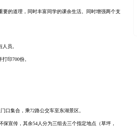
重要的道理，同时丰富同学的课余生活。同时增强两个支
与人员。
并打印700份。
正门口集合，乘72路公交车至东湖景区。
单进行环保宣传，其余54人分为三组去三个指定地点（草坪，