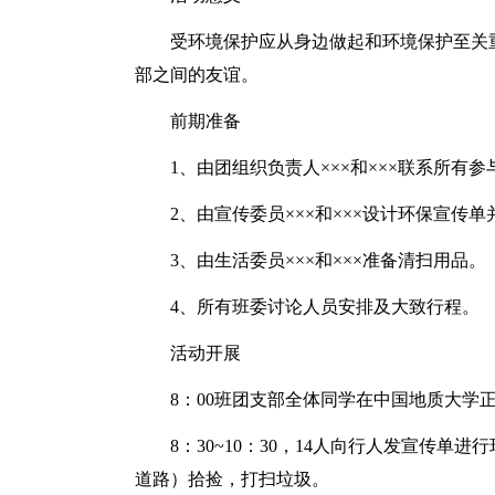
受环境保护应从身边做起和环境保护至关
部之间的友谊。
前期准备
1、由团组织负责人×××和×××联系所有参
2、由宣传委员×××和×××设计环保宣传单
3、由生活委员×××和×××准备清扫用品。
4、所有班委讨论人员安排及大致行程。
活动开展
8：00班团支部全体同学在中国地质大学
8：30~10：30，14人向行人发宣传
道路）拾捡，打扫垃圾。