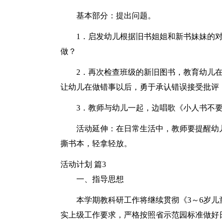
基本部分：提出问题。
1．启发幼儿根据旧书姐姐和新书妹妹的
做？
2．再次检查班级的新旧图书，教育幼儿
让幼儿在做错事以后，勇于承认错误接受批评
3．教师与幼儿一起，边唱歌《小人书不
活动延伸：在日常生活中，教师要提醒幼
撕书本，轻拿轻放。
活动计划 篇3
一、指导思想
本学期教科研工作将继续贯彻《3～6岁
实上级工作要求，严格按照省示范园标准做好