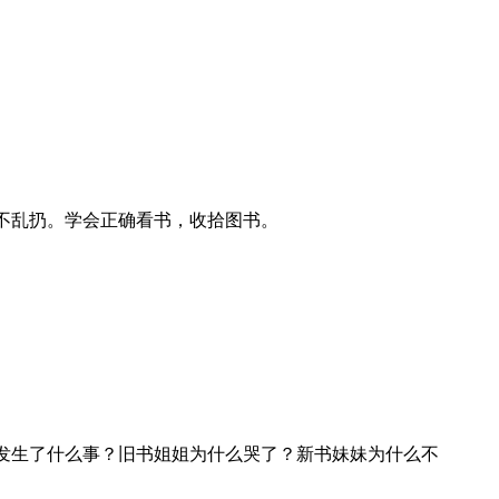
不乱扔。学会正确看书，收拾图书。
发生了什么事？旧书姐姐为什么哭了？新书妹妹为什么不