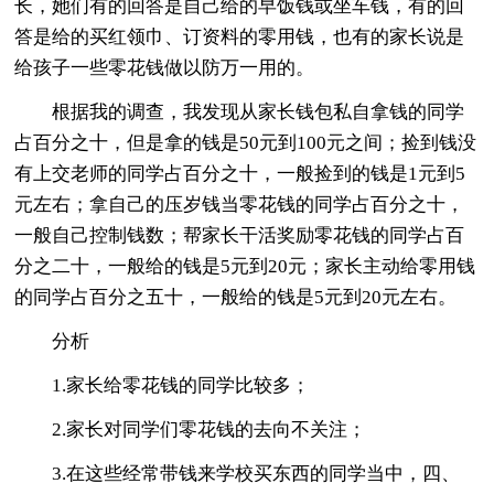
长，她们有的回答是自己给的早饭钱或坐车钱，有的回
答是给的买红领巾、订资料的零用钱，也有的家长说是
给孩子一些零花钱做以防万一用的。
根据我的调查，我发现从家长钱包私自拿钱的同学
占百分之十，但是拿的钱是50元到100元之间；捡到钱没
有上交老师的同学占百分之十，一般捡到的钱是1元到5
元左右；拿自己的压岁钱当零花钱的同学占百分之十，
一般自己控制钱数；帮家长干活奖励零花钱的同学占百
分之二十，一般给的钱是5元到20元；家长主动给零用钱
的同学占百分之五十，一般给的钱是5元到20元左右。
分析
1.家长给零花钱的同学比较多；
2.家长对同学们零花钱的去向不关注；
3.在这些经常带钱来学校买东西的同学当中，四、