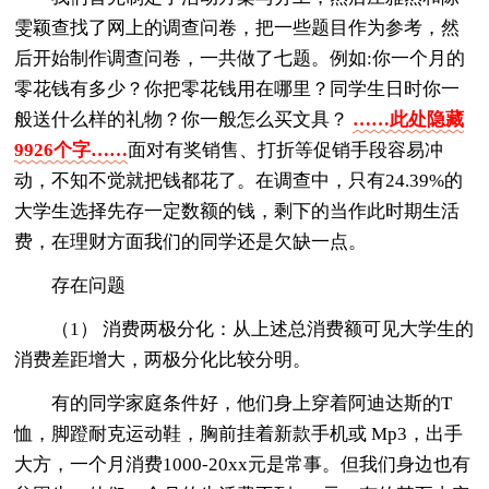
雯颖查找了网上的调查问卷，把一些题目作为参考，然
后开始制作调查问卷，一共做了七题。例如:你一个月的
零花钱有多少？你把零花钱用在哪里？同学生日时你一
般送什么样的礼物？你一般怎么买文具？
……此处隐藏
9926个字……
面对有奖销售、打折等促销手段容易冲
动，不知不觉就把钱都花了。在调查中，只有24.39%的
大学生选择先存一定数额的钱，剩下的当作此时期生活
费，在理财方面我们的同学还是欠缺一点。
存在问题
（1） 消费两极分化：从上述总消费额可见大学生的
消费差距增大，两极分化比较分明。
有的同学家庭条件好，他们身上穿着阿迪达斯的T
恤，脚蹬耐克运动鞋，胸前挂着新款手机或 Mp3，出手
大方，一个月消费1000-20xx元是常事。但我们身边也有