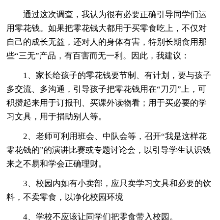
通过这次调查，我认为很有必要正确引导同学们运
用零花钱。如果把零花钱大都用于买零食吃上，不仅对
自己的成长无益，还对人的身体有害，特别长期食用那
些“三无”产品，有百害而无一利。因此，我建议：
1、家长给孩子的零花钱要节制、有计划，要与孩子
多交流、多沟通，引导孩子把零花钱用在“刀刃”上，可
积攒起来用于订报刊、买课外读物看；用于买必要的学
习文具，用于捐助别人等。
2、老师可利用班会、中队会等，召开“我是这样花
零花钱的”的演讲比赛或专题讨论会，以引导学生认识钱
来之不易和学会正确理财。
3、校园内如有小卖部，应只卖学习文具和必要的饮
料，不卖零食，以净化校园环境
4、学校不应该让同学们把零食带入校园。