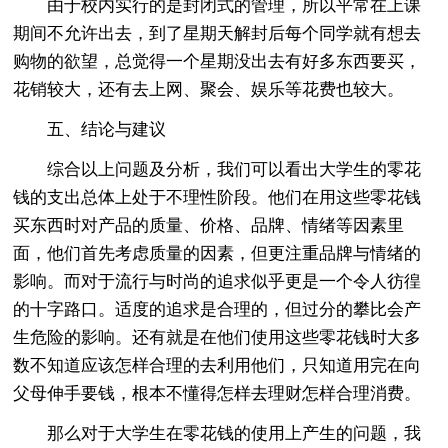
由于校内实行的是封闭式的管理，所以平常在上课
期间不允许出去，到了星期天解封后每个同学就有想去
购物的欲望，总觉得一个星期没出去有好多东西要买，
花销较大，还有去上网、聚会、娱乐等花费也较大。
五、结论与建议
综合以上问题及分析，我们可以看出大学生的零花
钱的支出总体上处于不理性阶段。他们在用这些零花钱
买东西时对产品的质量、价格、品牌、情绪等因素里
面，他们首先考虑质量的因素，但更注重品牌与情绪的
影响。而对于流行与时尚的追求似乎更是一个令人彷徨
的十字路口。适度的追求是合理的，但过分的攀比会产
生危险的影响。还有就是在他们使用这些零花钱时大多
数不知道应该怎样合理的去利用他们，只知道用完在向
父母伸手要钱，根本不懂得怎样去理财怎样合理消费。
那么对于大学生在零花钱的使用上产生的问题，我