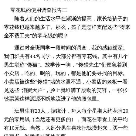
零花钱的使用调查报告三
随着人们的生活水平在渐渐的提高，家长给孩子的
零花钱也越来越多了。那么，孩子是怎样支配这些“得来
全不费工夫”的零花钱的呢？
通过对全班同学一段时间的调查，我的感触颇深。
我们班共有43名同学，大部分都有零花钱。其中有几个
男生堪称“馋猫”。放学铃一响，“馋猫先生”们便急着到
小卖店，吃的、喝的、玩的，都是他们要寻找的目标。
小卖店被这些“馋猫”堵的水泄不通，小卖店的老板一看
见这些“消费大户”，脸上就堆满了殷勤的笑容，一张张
钞票就这样源源不断地流进了他的腰包里。
班男生有23人，据统计，每人每个星期大约花掉20
元的零用钱（当然还有更多的），而花在零食上的平均
有10元钱。当然，大部分男生喜欢把钱攒起来，买一些