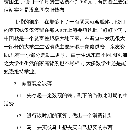
贫困生，他们一个月的生活费不到500元，有的甚至去定
位站实习是没拿厚衣服钱布
市带的很多，在那落下了一有阴天就会腿疼，他们
的零花钱仅仅停留在那500元上海要填饱肚子好好学习，
中国就是一个贫富差距极大地国家。在调查中发现很大
一部分的大学生生活消费主要来源于家庭供给、亲友资
助,只有一小部分是勤工助学。由于生源来自不同地区,加
之大学生生活的家庭背景也不尽相同,大多数学生还是能
勉强维持学业。
2）储蓄观念淡薄
（1）先存起一定数额的钱，剩下的当做此时期的生
活费
（2）进行该时期的预算，做出一个消费计划
（3）马上去买或马上想去买自己想要的东西