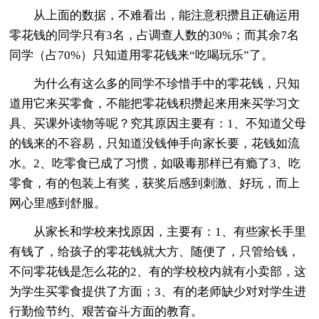
从上面的数据，不难看出，能注意积攒且正确运用
零花钱的同学只有3名，占调查人数的30%；而其余7名
同学（占70%）只知道用零花钱来“吃喝玩乐”了。
为什么有这么多的同学不珍惜手中的零花钱，只知
道用它来买零食，不能把零花钱积攒起来用来买学习文
具、买课外读物等呢？究其原因主要有：1、不知道父母
的钱来的不容易，只知道没钱伸手向家长要，花钱如流
水。2、吃零食已成了习惯，如吸毒那样已有瘾了3、吃
零食，有的包装上有奖，获奖后感到刺激、好玩，而上
网心里感到舒服。
从家长和学校来找原因，主要有：1、有些家长手里
有钱了，给孩子的零花钱就大方、随便了，只管给钱，
不问零花钱是怎么花的2、有的学校校内就有小卖部，这
为学生买零食提供了方面；3、有的老师缺少对对学生进
行勤俭节约、艰苦奋斗方面的教育。