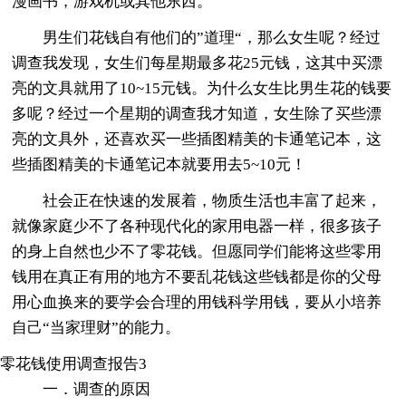
漫画书，游戏机或其他东西。
男生们花钱自有他们的”道理“，那么女生呢？经过
调查我发现，女生们每星期最多花25元钱，这其中买漂
亮的文具就用了10~15元钱。为什么女生比男生花的钱要
多呢？经过一个星期的调查我才知道，女生除了买些漂
亮的文具外，还喜欢买一些插图精美的卡通笔记本，这
些插图精美的卡通笔记本就要用去5~10元！
社会正在快速的发展着，物质生活也丰富了起来，
就像家庭少不了各种现代化的家用电器一样，很多孩子
的身上自然也少不了零花钱。但愿同学们能将这些零用
钱用在真正有用的地方不要乱花钱这些钱都是你的父母
用心血换来的要学会合理的用钱科学用钱，要从小培养
自己“当家理财”的能力。
零花钱使用调查报告3
一．调查的原因